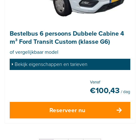
Bestelbus 6 persoons Dubbele Cabine 4
m³ Ford Transit Custom (klasse G6)
of vergelijkbaar model
Bekijk eigenschappen en tarieven
Vanaf
€
100,43
/ dag
Reserveer nu