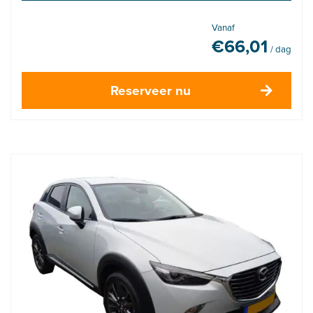
Vanaf
€
66,01
/ dag
Reserveer nu