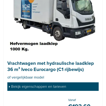
Vrachtwagen met hydraulische laadklep
36 m³ Iveco Eurocargo (C1 rijbewijs)
of vergelijkbaar model
Bekijk eigenschappen en tarieven
Vanaf