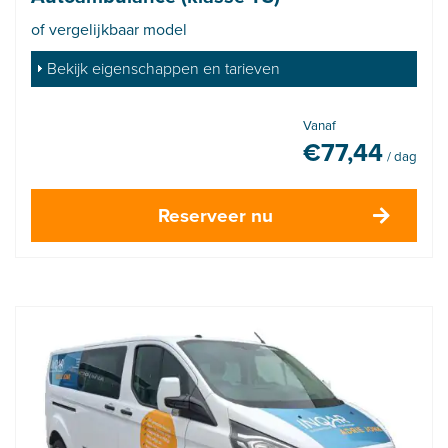
of vergelijkbaar model
Bekijk eigenschappen en tarieven
Vanaf
€
77,44
/ dag
Reserveer nu