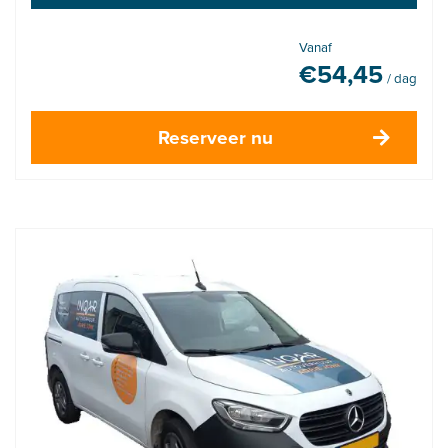
Vanaf
€
54,45
/ dag
Reserveer nu