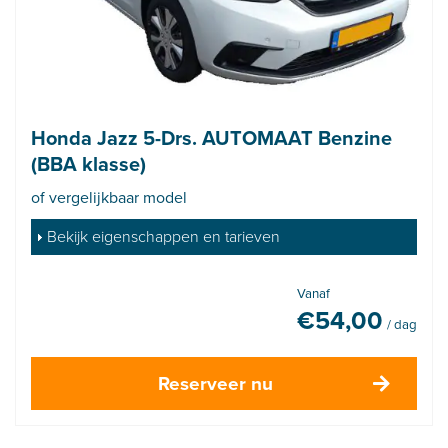
Honda Jazz 5-Drs. AUTOMAAT Benzine
(BBA klasse)
of vergelijkbaar model
Bekijk eigenschappen en tarieven
Vanaf
€
54,00
/ dag
Reserveer nu