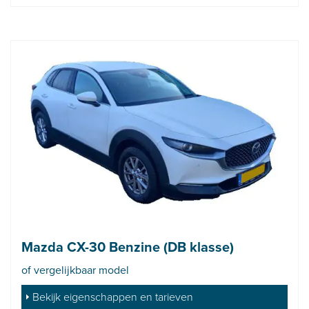
Mazda CX-30 Benzine (DB klasse)
of vergelijkbaar model
Bekijk eigenschappen en tarieven