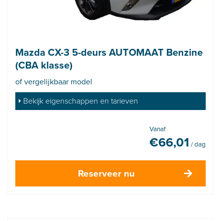
Mazda CX-3 5-deurs AUTOMAAT Benzine
(CBA klasse)
of vergelijkbaar model
Bekijk eigenschappen en tarieven
Vanaf
€
66,01
/ dag
Reserveer nu