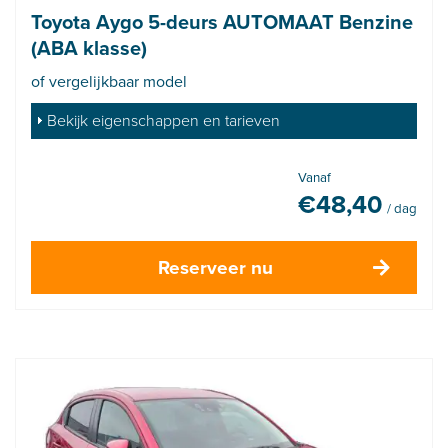
Toyota Aygo 5-deurs AUTOMAAT Benzine
(ABA klasse)
of vergelijkbaar model
Bekijk eigenschappen en tarieven
Vanaf
€
48,40
/ dag
Reserveer nu