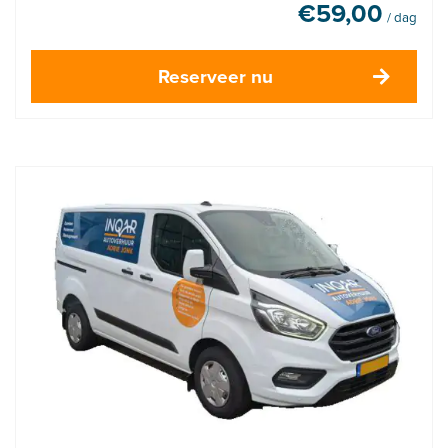
€
59,00
/ dag
Reserveer nu