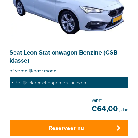
Seat Leon Stationwagon Benzine (CSB
klasse)
of vergelijkbaar model
Bekijk eigenschappen en tarieven
Vanaf
€
64,00
/ dag
Reserveer nu