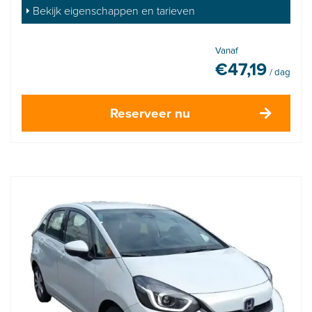
Bekijk eigenschappen en tarieven
Vanaf
€
47,19
/ dag
Reserveer nu