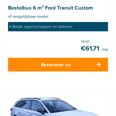
Bestelbus 6 m³ Ford Transit Custom
of vergelijkbaar model
Bekijk eigenschappen en tarieven
Vanaf
€
61,71
/ dag
Reserveer nu