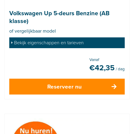
Volkswagen Up 5-deurs Benzine (AB
klasse)
of vergelijkbaar model
Bekijk eigenschappen en tarieven
Vanaf
€
42,35
/ dag
Reserveer nu