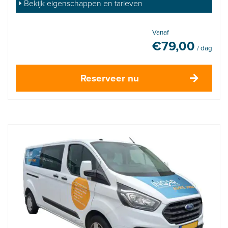
Bekijk eigenschappen en tarieven
Vanaf
€
79,00
/ dag
Reserveer nu