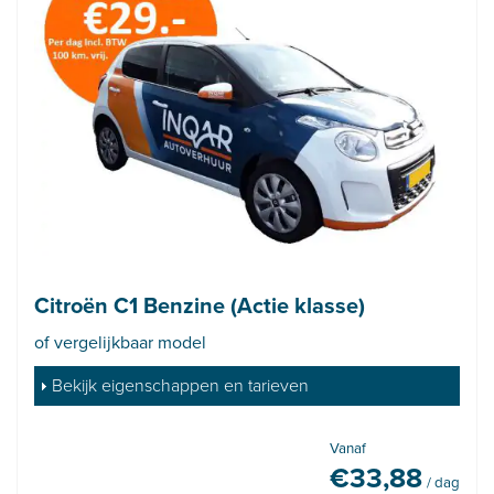
Citroën C1 Benzine (Actie klasse)
of vergelijkbaar model
Bekijk eigenschappen en tarieven
Vanaf
€
33,88
/ dag