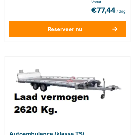
Vanaf
€
77,44
/ dag
Reserveer nu
Autoambulance (klasse TS)