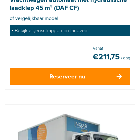
laadklep 45 m³ (DAF CF)
of vergelijkbaar model
Bekijk eigenschappen en tarieven
Vanaf
€
211,75
/ dag
Reserveer nu