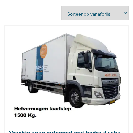
Vrachtwagen automaat met hydraulische