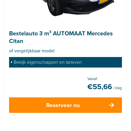
Bestelauto 3 m³ AUTOMAAT Mercedes
Citan
of vergelijkbaar model
Bekijk eigenschappen en tarieven
Vanaf
€
55,66
/ dag
Reserveer nu