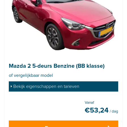
Mazda 2 5-deurs Benzine (BB klasse)
of vergelijkbaar model
Bekijk eigenschappen en tarieven
Vanaf
€
53,24
/ dag