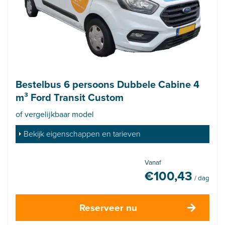
Bestelbus 6 persoons Dubbele Cabine 4
m³ Ford Transit Custom
of vergelijkbaar model
Bekijk eigenschappen en tarieven
Vanaf
€
100,43
/ dag
Reserveer nu