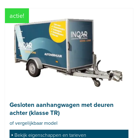
actie!
Gesloten aanhangwagen met deuren
achter (klasse TR)
of vergelijkbaar model
Bekijk eigenschappen en tarieven